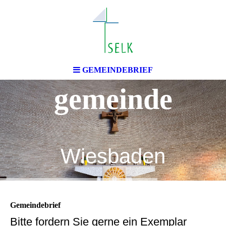
Lutherische
Christuskirchen
GEMEINDEBRIEF
gemeinde
Wiesbaden
Gemeindebrief
Bitte fordern Sie gerne ein Exemplar