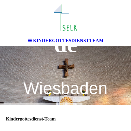
chengemein
de
KINDERGOTTESDIENSTTEAM
Wiesbaden
Kindergottesdienst-Team