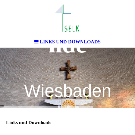
chengemei
nde
LINKS UND DOWNLOADS
Wiesbaden
Links und Downloads