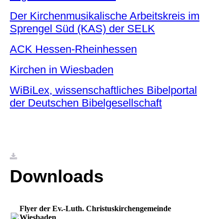
Der Kirchenmusikalische Arbeitskreis im
Sprengel Süd (KAS) der SELK
ACK Hessen-Rheinhessen
Kirchen in Wiesbaden
WiBiLex, wissenschaftliches Bibelportal
der Deutschen Bibelgesellschaft
Downloads
Flyer der Ev.-Luth. Christuskirchengemeinde
Wiesbaden