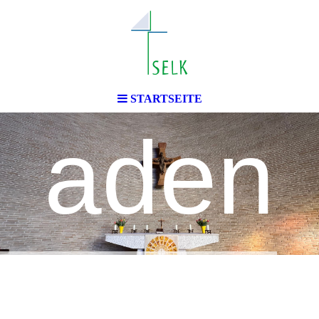
Wiesb
STARTSEITE
aden