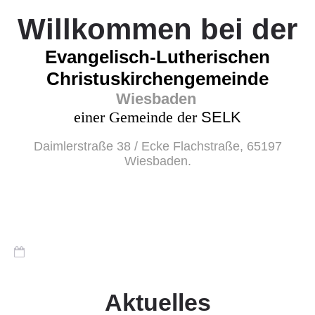
Willkommen
bei der
Evangelisch-Lutherischen
Christuskirchengemeinde
Wiesbaden
einer Gemeinde der
SELK
Daimlerstraße 38 / Ecke Flachstraße, 65197
Wiesbaden.
Aktuelles