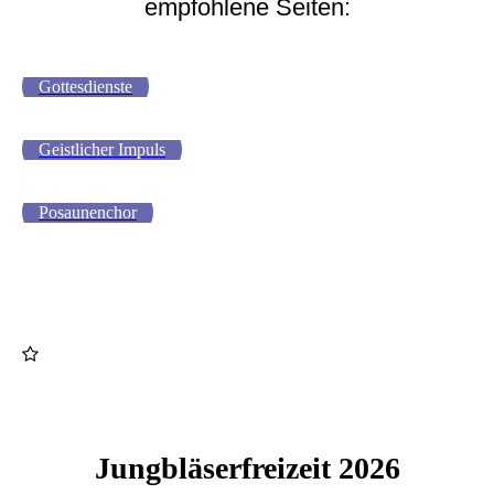
empfohlene Seiten:
Gottesdienste
Geistlicher Impuls
Posaunenchor
Jungbläserfreizeit 2026