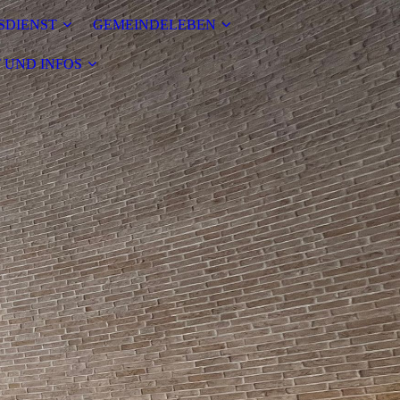
SDIENST
GEMEINDELEBEN
 UND INFOS