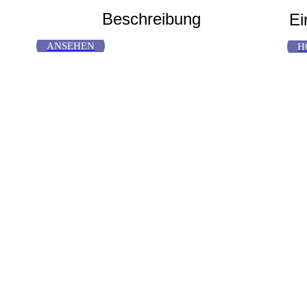
Beschreibung
Ei
ANSEHEN
H