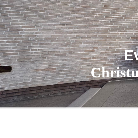
E
Christ