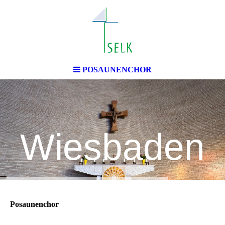
emeinde
POSAUNENCHOR
Wiesbaden
Posaunenchor